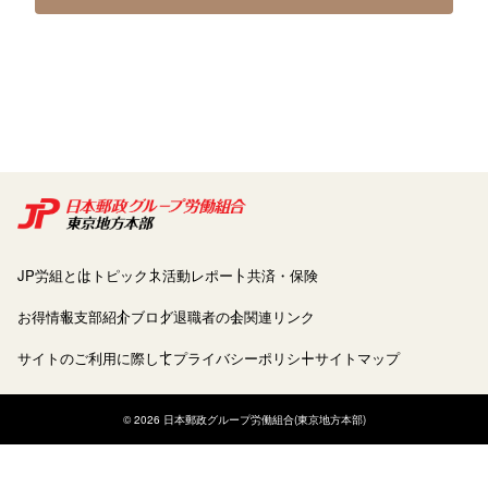
JP労組とは
トピックス
活動レポート
共済・保険
お得情報
支部紹介
ブログ
退職者の会
関連リンク
サイトのご利用に際して
プライバシーポリシー
サイトマップ
© 2026 日本郵政グループ労働組合(東京地方本部)