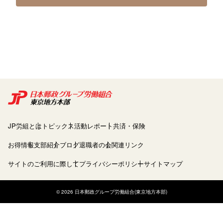
JP労組とは
トピックス
活動レポート
共済・保険
お得情報
支部紹介
ブログ
退職者の会
関連リンク
サイトのご利用に際して
プライバシーポリシー
サイトマップ
© 2026 日本郵政グループ労働組合(東京地方本部)