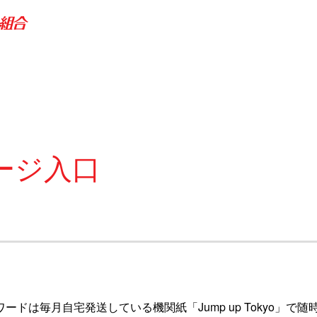
ージ入口
ワードは毎月自宅発送している機関紙「Jump up Tokyo」で