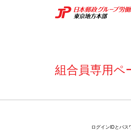
組合員専用ペ
ログインIDとパス