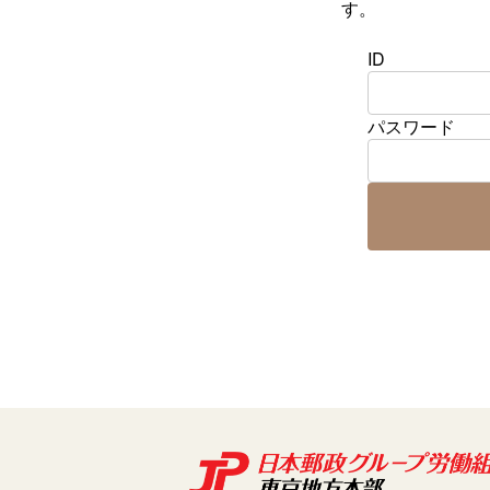
す。
ID
パスワード