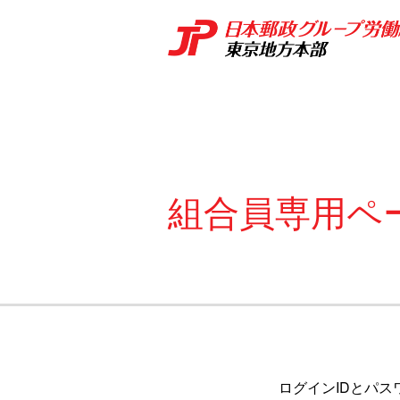
組合員専用ペ
ログインIDとパス