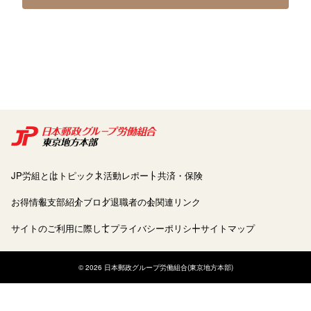
JP労組とは
トピックス
活動レポート
共済・保険
お得情報
支部紹介
ブログ
退職者の会
関連リンク
サイトのご利用に際して
プライバシーポリシー
サイトマップ
© 2026 日本郵政グループ労働組合(東京地方本部)