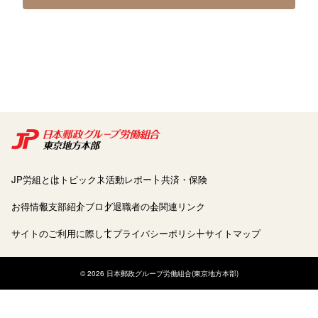
JP労組とは
トピックス
活動レポート
共済・保険
お得情報
支部紹介
ブログ
退職者の会
関連リンク
サイトのご利用に際して
プライバシーポリシー
サイトマップ
© 2026 日本郵政グループ労働組合(東京地方本部)