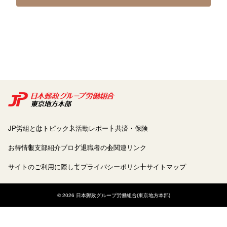
JP労組とは
トピックス
活動レポート
共済・保険
お得情報
支部紹介
ブログ
退職者の会
関連リンク
サイトのご利用に際して
プライバシーポリシー
サイトマップ
© 2026 日本郵政グループ労働組合(東京地方本部)