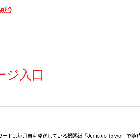
ージ入口
ワードは毎月自宅発送している機関紙「Jump up Tokyo」で