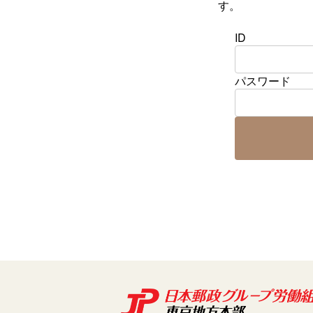
す。
ID
パスワード