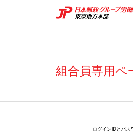
組合員専用ペ
ログインIDとパス