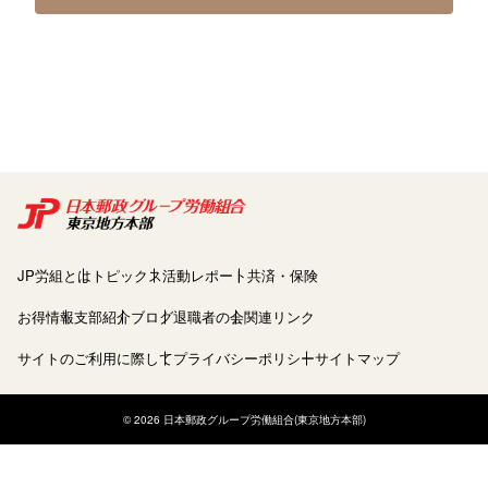
JP労組とは
トピックス
活動レポート
共済・保険
お得情報
支部紹介
ブログ
退職者の会
関連リンク
サイトのご利用に際して
プライバシーポリシー
サイトマップ
© 2026 日本郵政グループ労働組合(東京地方本部)