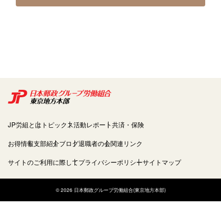
JP労組とは
トピックス
活動レポート
共済・保険
お得情報
支部紹介
ブログ
退職者の会
関連リンク
サイトのご利用に際して
プライバシーポリシー
サイトマップ
© 2026 日本郵政グループ労働組合(東京地方本部)