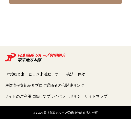
JP労組とは
トピックス
活動レポート
共済・保険
お得情報
支部紹介
ブログ
退職者の会
関連リンク
サイトのご利用に際して
プライバシーポリシー
サイトマップ
© 2026 日本郵政グループ労働組合(東京地方本部)