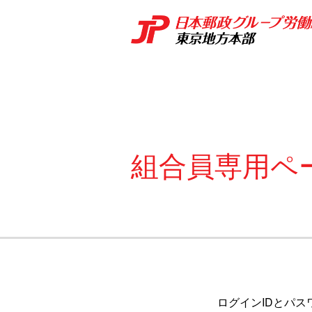
組合員専用ペ
ログインIDとパス