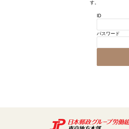
す。
ID
パスワード