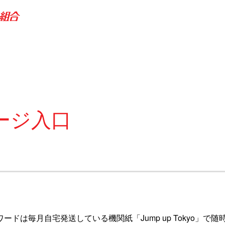
ージ入口
ワードは毎月自宅発送している機関紙「Jump up Tokyo」で