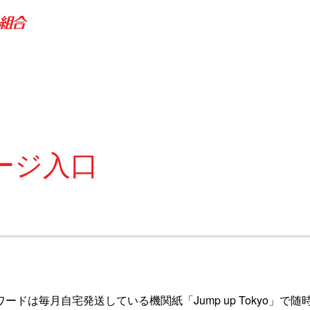
ージ入口
ワードは毎月自宅発送している機関紙「Jump up Tokyo」で