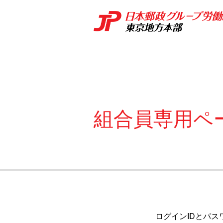
組合員専用ペ
ログインIDとパス