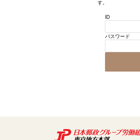
す。
ID
パスワード