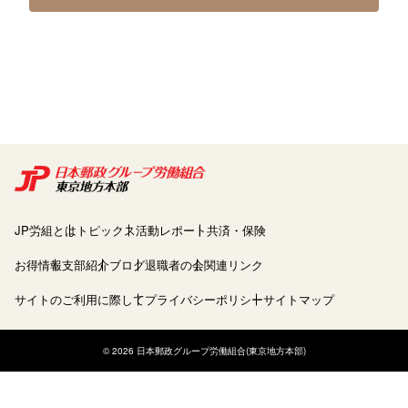
JP労組とは
トピックス
活動レポート
共済・保険
お得情報
支部紹介
ブログ
退職者の会
関連リンク
サイトのご利用に際して
プライバシーポリシー
サイトマップ
© 2026 日本郵政グループ労働組合(東京地方本部)