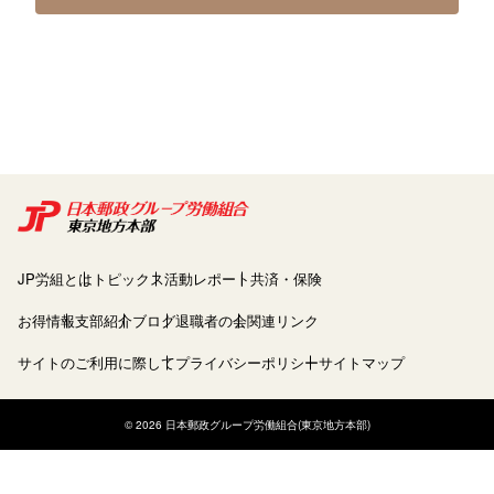
JP労組とは
トピックス
活動レポート
共済・保険
お得情報
支部紹介
ブログ
退職者の会
関連リンク
サイトのご利用に際して
プライバシーポリシー
サイトマップ
© 2026 日本郵政グループ労働組合(東京地方本部)