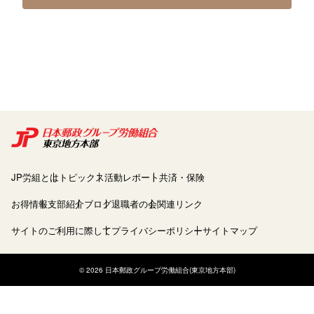
JP労組とは
トピックス
活動レポート
共済・保険
お得情報
支部紹介
ブログ
退職者の会
関連リンク
サイトのご利用に際して
プライバシーポリシー
サイトマップ
© 2026 日本郵政グループ労働組合(東京地方本部)