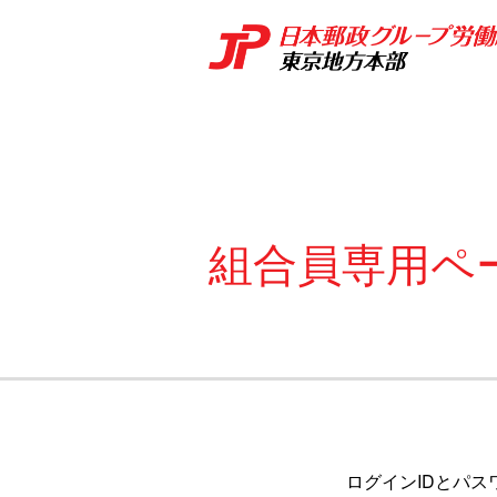
組合員専用ペ
ログインIDとパス