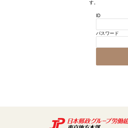
す。
ID
パスワード