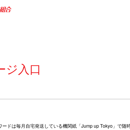
ージ入口
ワードは毎月自宅発送している機関紙「Jump up Tokyo」で