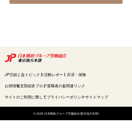
JP労組とは
トピックス
活動レポート
共済・保険
お得情報
支部紹介
ブログ
退職者の会
関連リンク
サイトのご利用に際して
プライバシーポリシー
サイトマップ
© 2026 日本郵政グループ労働組合(東京地方本部)