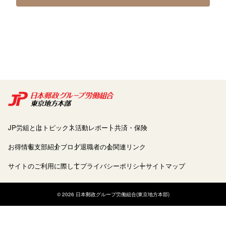
JP労組とは
トピックス
活動レポート
共済・保険
お得情報
支部紹介
ブログ
退職者の会
関連リンク
サイトのご利用に際して
プライバシーポリシー
サイトマップ
© 2026 日本郵政グループ労働組合(東京地方本部)