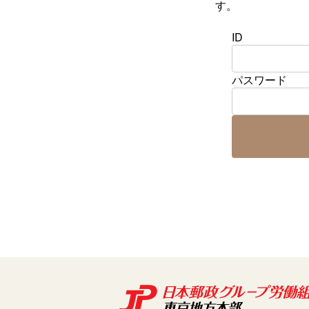
す。
ID
パスワード