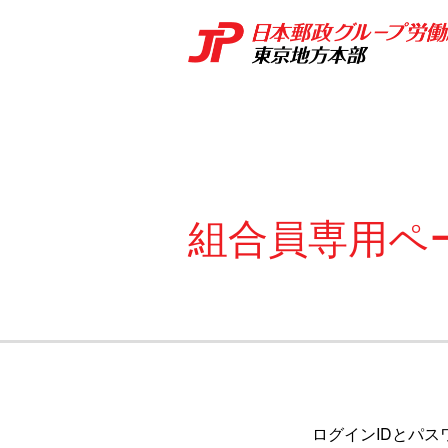
組合員専用ペ
ログインIDとパス