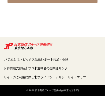
JP労組とは
トピックス
活動レポート
共済・保険
お得情報
支部紹介
ブログ
退職者の会
関連リンク
サイトのご利用に際して
プライバシーポリシー
サイトマップ
© 2026 日本郵政グループ労働組合(東京地方本部)