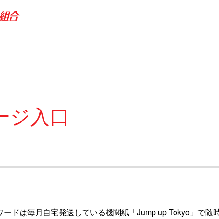
ージ入口
ワードは毎月自宅発送している機関紙「Jump up Tokyo」で