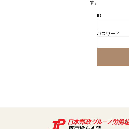
す。
ID
パスワード