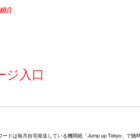
ージ入口
ワードは毎月自宅発送している機関紙「Jump up Tokyo」で