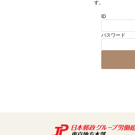
す。
ID
パスワード