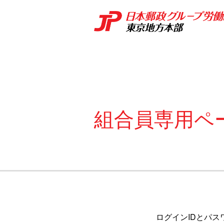
組合員専用ペ
ログインIDとパス