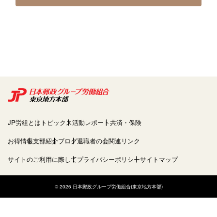
JP労組とは
トピックス
活動レポート
共済・保険
お得情報
支部紹介
ブログ
退職者の会
関連リンク
サイトのご利用に際して
プライバシーポリシー
サイトマップ
© 2026 日本郵政グループ労働組合(東京地方本部)