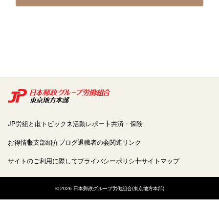
JP労組とは
トピックス
活動レポート
共済・保険
お得情報
支部紹介
ブログ
退職者の会
関連リンク
サイトのご利用に際して
プライバシーポリシー
サイトマップ
© 2026 日本郵政グループ労働組合(東京地方本部)