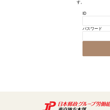
す。
ID
パスワード