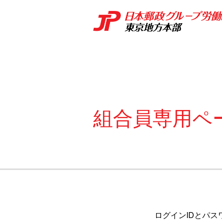
組合員専用ペ
ログインIDとパス