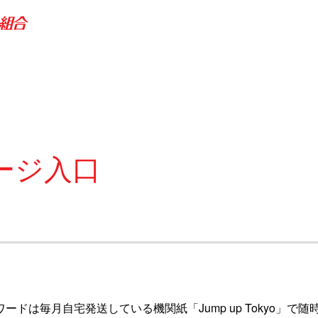
ージ入口
ワードは毎月自宅発送している機関紙「Jump up Tokyo」で