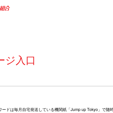
ージ入口
ワードは毎月自宅発送している機関紙「Jump up Tokyo」で