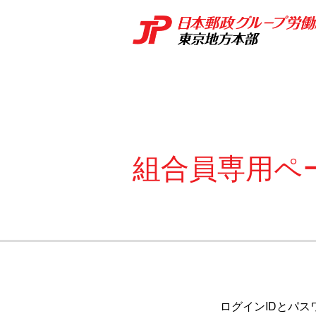
組合員専用ペ
ログインIDとパス