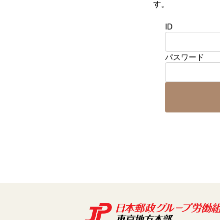
す。
ID
パスワード