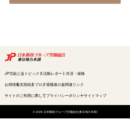
JP労組とは
トピックス
活動レポート
共済・保険
お得情報
支部紹介
ブログ
退職者の会
関連リンク
サイトのご利用に際して
プライバシーポリシー
サイトマップ
© 2026 日本郵政グループ労働組合(東京地方本部)