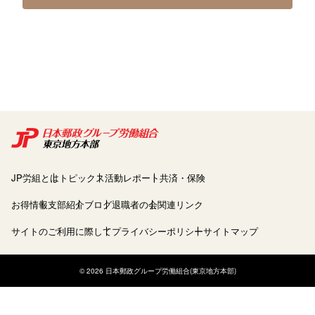
JP労組とは
トピックス
活動レポート
共済・保険
お得情報
支部紹介
ブログ
退職者の会
関連リンク
サイトのご利用に際して
プライバシーポリシー
サイトマップ
© 2026 日本郵政グループ労働組合(東京地方本部)