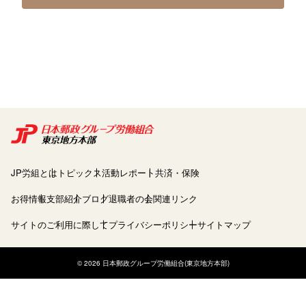
JP労組とは
トピックス
活動レポート
共済・保険
お得情報
支部紹介
ブログ
退職者の会
関連リンク
サイトのご利用に際して
プライバシーポリシー
サイトマップ
© 2026 日本郵政グループ労働組合(東京地方本部)