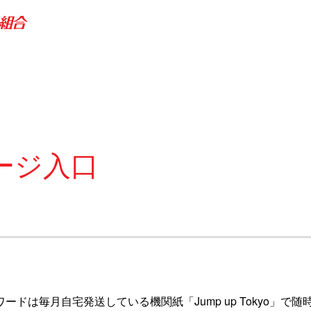
ージ入口
ワードは毎月自宅発送している機関紙「Jump up Tokyo」で