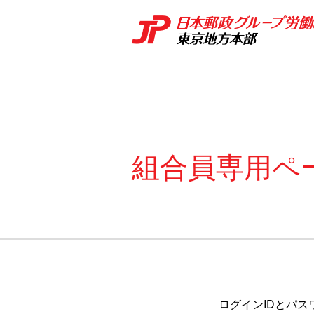
組合員専用ペ
ログインIDとパス