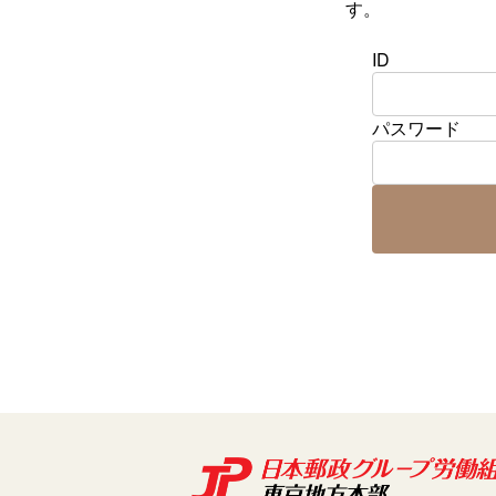
す。
ID
パスワード