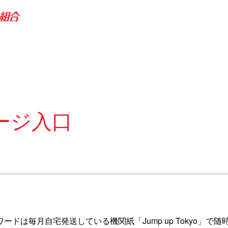
ージ入口
ワードは毎月自宅発送している機関紙「Jump up Tokyo」で