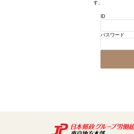
す。
ID
パスワード