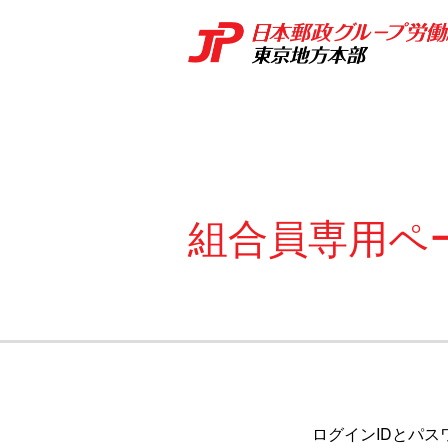
組合員専用ペ
ログインIDとパス