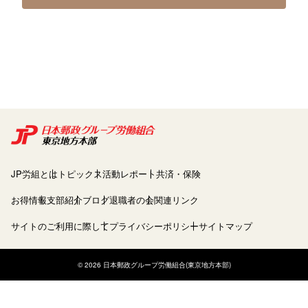
JP労組とは
トピックス
活動レポート
共済・保険
お得情報
支部紹介
ブログ
退職者の会
関連リンク
サイトのご利用に際して
プライバシーポリシー
サイトマップ
© 2026 日本郵政グループ労働組合(東京地方本部)