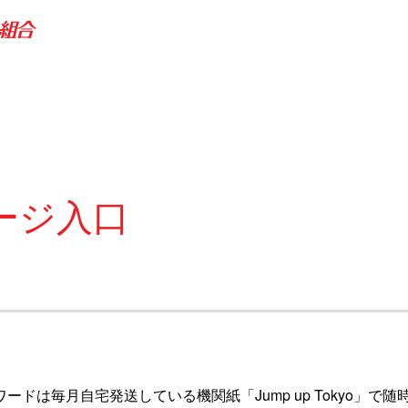
ージ入口
ワードは毎月自宅発送している機関紙「Jump up Tokyo」で