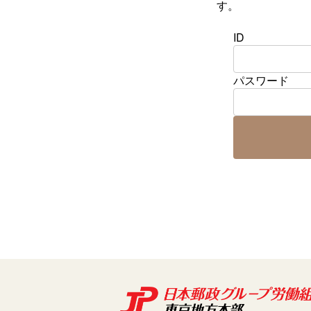
す。
ID
パスワード