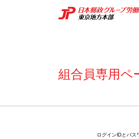
組合員専用ペ
ログインIDとパス