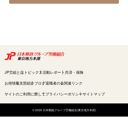
JP労組とは
トピックス
活動レポート
共済・保険
お得情報
支部紹介
ブログ
退職者の会
関連リンク
サイトのご利用に際して
プライバシーポリシー
サイトマップ
© 2026 日本郵政グループ労働組合(東京地方本部)