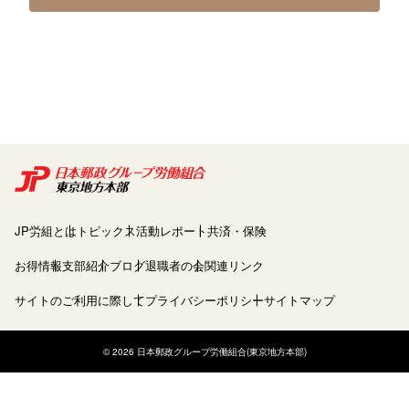
JP労組とは
トピックス
活動レポート
共済・保険
お得情報
支部紹介
ブログ
退職者の会
関連リンク
サイトのご利用に際して
プライバシーポリシー
サイトマップ
© 2026 日本郵政グループ労働組合(東京地方本部)