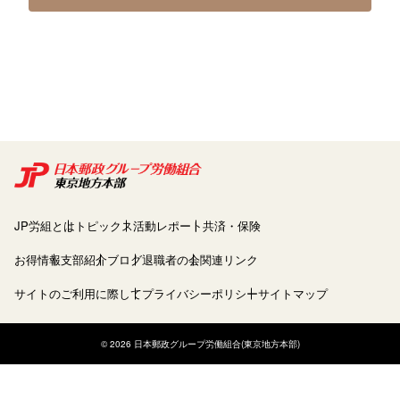
JP労組とは
トピックス
活動レポート
共済・保険
お得情報
支部紹介
ブログ
退職者の会
関連リンク
サイトのご利用に際して
プライバシーポリシー
サイトマップ
© 2026 日本郵政グループ労働組合(東京地方本部)