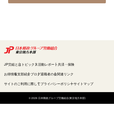
JP労組とは
トピックス
活動レポート
共済・保険
お得情報
支部紹介
ブログ
退職者の会
関連リンク
サイトのご利用に際して
プライバシーポリシー
サイトマップ
© 2026 日本郵政グループ労働組合(東京地方本部)